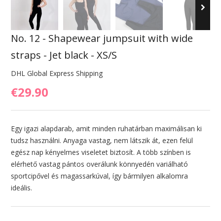
No. 12 - Shapewear jumpsuit with wide
straps - Jet black - XS/S
DHL Global Express Shipping
€29.90
Egy igazi alapdarab, amit minden ruhatárban maximálisan ki
tudsz használni. Anyaga vastag, nem látszik át, ezen felül
egész nap kényelmes viseletet biztosít. A több színben is
elérhető vastag pántos overálunk könnyedén variálható
sportcipővel és magassarkúval, így bármilyen alkalomra
ideális.