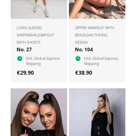
LONG-SLEEVED
ZIPPER SWIMSUIT WITH
SHEPEWEAR JUMPSUIT
BRAZILIAN THONG
WITH SHORTS
DESIGN
No. 27
No. 104
DHL Global Express
DHL Global Express
Shipping
Shipping
€29.90
€38.90