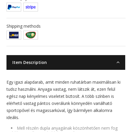
Shipping methods
Item Description
Egy igazi alapdarab, amit minden ruhatárban maximálisan ki
tudsz használni. Anyaga vastag, nem látszik át, ezen felül
egész nap kényelmes viseletet biztosít. A több színben is
elérhető vastag pántos overálunk könnyedén variálható
sportcipővel és magassarkúval, így bármilyen alkalomra
ideális.
Mell részén dupla anyagának köszönhetően nem fog