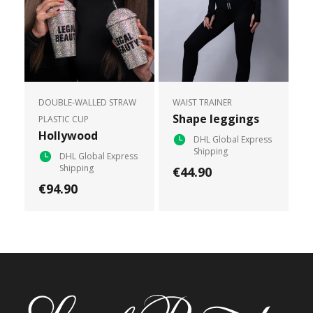
DOUBLE-WALLED STRAW
WAIST TRAINER
Shape leggings
PLASTIC CUP
Hollywood
DHL Global Express
Shipping
DHL Global Express
Shipping
€44.90
€94.90